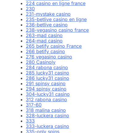
224 casino en ligne france
230
231-mystake casino
235-betlive casino en ligne
236-betlive casino
238-vegasino casino france
263-mad casino
264-mad casino
265 betify casino France
266 betify casino
276 vegasino casino
280 Casinoly
284 rabona casino
285 lucky31 casino
286 lucky31 casino
291 spinsy casino
294 spinsy casino
304-lucky31 casino
312 rabona casino
317-60
318 malina casino
328-luckera casino
333
333-luckera casino
335-only spins