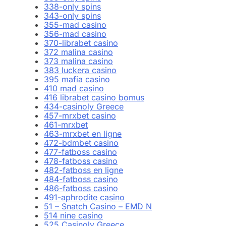
338-only spins
343-only spins
355-mad casino
356-mad casino
370-librabet casino
372 malina casino
373 malina casino
383 luckera casino
395 mafia casino
410 mad casino
416 librabet casino bomus
434-casinoly Greece
457-mrxbet casino
461-mrxbet
463-mrxbet en ligne
472-bdmbet casino
477-fatboss casino
478-fatboss casino
482-fatboss en ligne
484-fatboss casino
486-fatboss casino
491-aphrodite casino
51 – Snatch Casino – EMD N
514 nine casino
525 Casinoly Greece