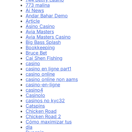
773 malina
Ai News
Andar Bahar Demo
Article
Asino Casino
Avia Masters
Avia Masters Casino
Big Bass Splash
Bookkeeping
Bruce Bet
Cai Shen Fishing
casino
casino en ligne part1
casino online
casino online non aams
casino-en-ligne
casino4
Casinolo
casinos no kyc32
Catspins
Chicken Road
Chicken Road 2
Cómo maximizar tus
dla