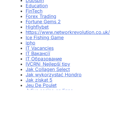
Duospin
Education
FinTech
Forex Trading
Fortune Gems 2
Highflybet
https://www.networkrevolution.co.uk/
Ice Fishing Game
ipho
IT Vacancies
IT Вакансії
IT Образование
IVCRN: Nejlepší tipy
Jak Collagen Select
Jak wykorzystać Hondro
Jak získat 5
Jeu De Poulet
Julius casino en ligne
kasyno
Les étapes pour
Locowin
Madcasino
Millioner Casino
Mission Uncrossable
Nejlepší strategie pro