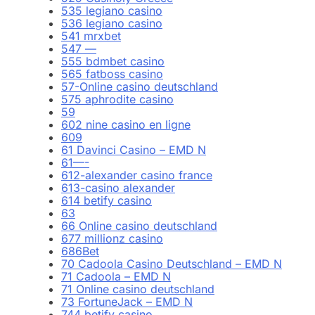
535 legiano casino
536 legiano casino
541 mrxbet
547 —
555 bdmbet casino
565 fatboss casino
57-Online casino deutschland
575 aphrodite casino
59
602 nine casino en ligne
609
61 Davinci Casino – EMD N
61—-
612-alexander casino france
613-casino alexander
614 betify casino
63
66 Online casino deutschland
677 millionz casino
686Bet
70 Cadoola Casino Deutschland – EMD N
71 Cadoola – EMD N
71 Online casino deutschland
73 FortuneJack – EMD N
744 betify casino