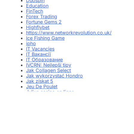
Duospin
Education
FinTech
Forex Trading
Fortune Gems 2
Highflybet
https://www.networkrevolution.co.uk/
Ice Fishing Game
ipho
IT Vacancies
IT Вакансії
IT Образование
IVCRN: Nejlepší tipy
Jak Collagen Select
Jak wykorzystać Hondro
Jak získat 5
Jeu De Poulet
Julius casino en ligne
kasyno
Les étapes pour
Locowin
Madcasino
Millioner Casino
Mission Uncrossable
Nejlepší strategie pro