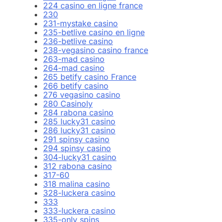
224 casino en ligne france
230
231-mystake casino
235-betlive casino en ligne
236-betlive casino
238-vegasino casino france
263-mad casino
264-mad casino
265 betify casino France
266 betify casino
276 vegasino casino
280 Casinoly
284 rabona casino
285 lucky31 casino
286 lucky31 casino
291 spinsy casino
294 spinsy casino
304-lucky31 casino
312 rabona casino
317-60
318 malina casino
328-luckera casino
333
333-luckera casino
335-only spins