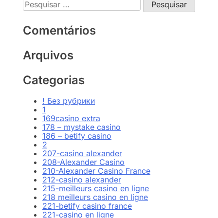
Pesquisar
por:
Comentários
Arquivos
Categorias
! Без рубрики
1
169casino extra
178 – mystake casino
186 – betify casino
2
207-casino alexander
208-Alexander Casino
210-Alexander Casino France
212-casino alexander
215-meilleurs casino en ligne
218 meilleurs casino en ligne
221-betify casino france
221-casino en ligne