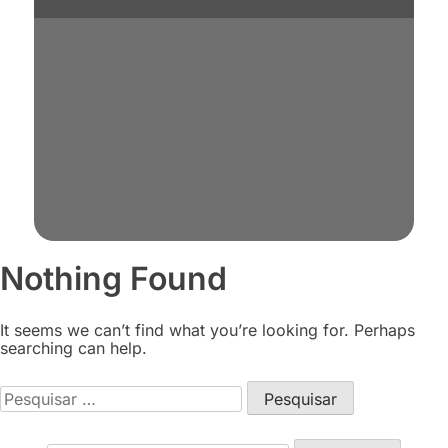
Nothing Found
It seems we can’t find what you’re looking for. Perhaps
searching can help.
Pesquisar
por: