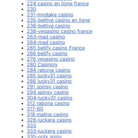
224 casino en ligne france
230
231-mystake casino
235-betlive casino en ligne
236-betlive casino
238-vegasino casino france
263-mad casino
264-mad casino
265 betify casino France
266 betify casino
276 vegasino casino
280 Casinoly
284 rabona casino
285 lucky31 casino
286 lucky31 casino
291 spinsy casino
294 spinsy casino
304-lucky31 casino
312 rabona casino
317-60
318 malina casino
328-luckera casino
333
333-luckera casino
335-only spins