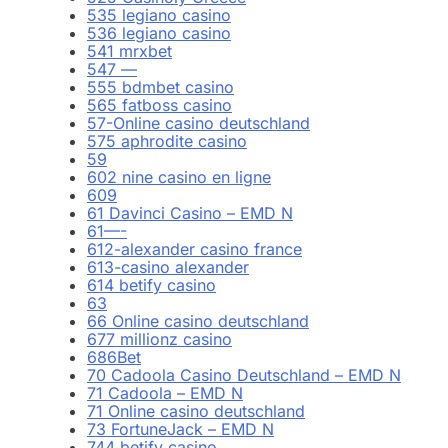
535 legiano casino
536 legiano casino
541 mrxbet
547 —
555 bdmbet casino
565 fatboss casino
57-Online casino deutschland
575 aphrodite casino
59
602 nine casino en ligne
609
61 Davinci Casino – EMD N
61—-
612-alexander casino france
613-casino alexander
614 betify casino
63
66 Online casino deutschland
677 millionz casino
686Bet
70 Cadoola Casino Deutschland – EMD N
71 Cadoola – EMD N
71 Online casino deutschland
73 FortuneJack – EMD N
744 betify casino