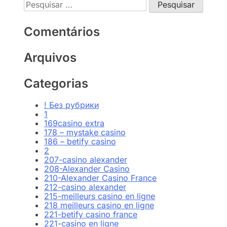
Pesquisar
por:
Comentários
Arquivos
Categorias
! Без рубрики
1
169casino extra
178 – mystake casino
186 – betify casino
2
207-casino alexander
208-Alexander Casino
210-Alexander Casino France
212-casino alexander
215-meilleurs casino en ligne
218 meilleurs casino en ligne
221-betify casino france
221-casino en ligne