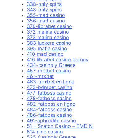
338-only spins
343-only spins
355-mad casino
356-mad casino
370-librabet casino
372 malina casino
373 malina casino
383 luckera casino
395 mafia casino
410 mad casino
416 librabet casino bomus
434-casinoly Greece
457-mrxbet casino
461-mrxbet
463-mrxbet en ligne
472-bdmbet casino
477-fatboss casino
478-fatboss casino
482-fatboss en ligne
484-fatboss casino
486-fatboss casino
491-aphrodite casino
51 – Snatch Casino – EMD N
514 nine casino
525 Casinoly Greece