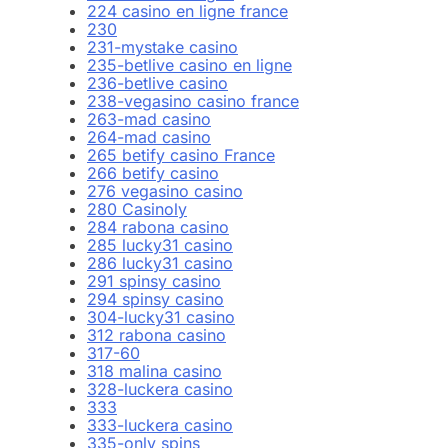
224 casino en ligne france
230
231-mystake casino
235-betlive casino en ligne
236-betlive casino
238-vegasino casino france
263-mad casino
264-mad casino
265 betify casino France
266 betify casino
276 vegasino casino
280 Casinoly
284 rabona casino
285 lucky31 casino
286 lucky31 casino
291 spinsy casino
294 spinsy casino
304-lucky31 casino
312 rabona casino
317-60
318 malina casino
328-luckera casino
333
333-luckera casino
335-only spins