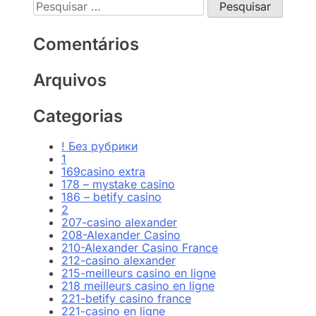
Pesquisar
por:
Comentários
Arquivos
Categorias
! Без рубрики
1
169casino extra
178 – mystake casino
186 – betify casino
2
207-casino alexander
208-Alexander Casino
210-Alexander Casino France
212-casino alexander
215-meilleurs casino en ligne
218 meilleurs casino en ligne
221-betify casino france
221-casino en ligne