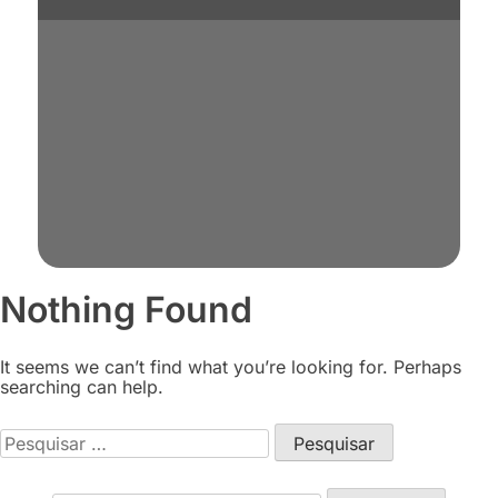
Nothing Found
It seems we can’t find what you’re looking for. Perhaps
searching can help.
Pesquisar
por: