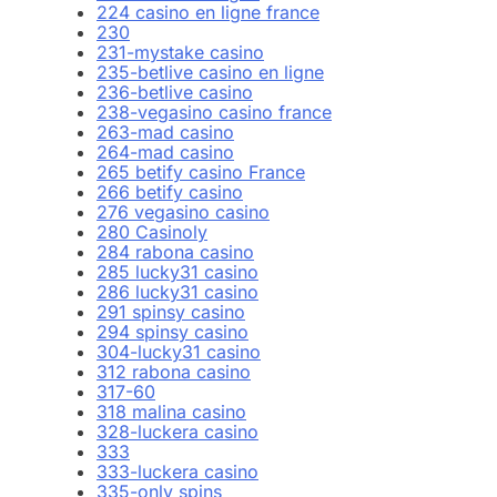
224 casino en ligne france
230
231-mystake casino
235-betlive casino en ligne
236-betlive casino
238-vegasino casino france
263-mad casino
264-mad casino
265 betify casino France
266 betify casino
276 vegasino casino
280 Casinoly
284 rabona casino
285 lucky31 casino
286 lucky31 casino
291 spinsy casino
294 spinsy casino
304-lucky31 casino
312 rabona casino
317-60
318 malina casino
328-luckera casino
333
333-luckera casino
335-only spins